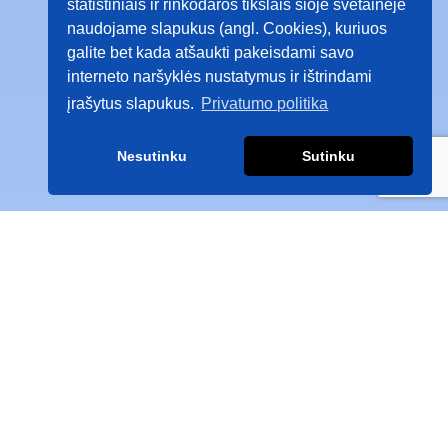
statistiniais ir rinkodaros tikslais šioje svetainėje
naudojame slapukus (angl. Cookies), kuriuos
galite bet kada atšaukti pakeisdami savo
interneto naršyklės nustatymus ir ištrindami
įrašytus slapukus.
Privatumo politika
Nesutinku
Sutinku