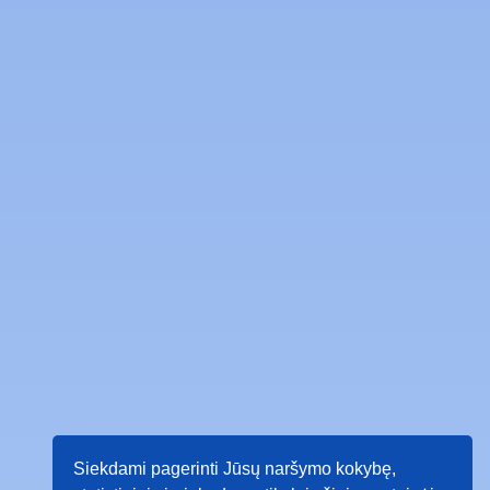
Siekdami pagerinti Jūsų naršymo kokybę,