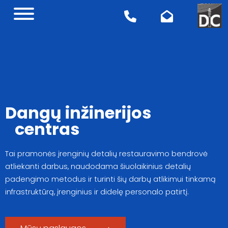
Dangų inžinerijos
centras
Tai pramonės įrenginių detalių restauravimo bendrovė
atliekanti darbus, naudodama šiuolaikinius detalių
padengimo metodus ir turinti šių darbų atlikimui tinkamą
infrastruktūrą, įrenginius ir didelę personalo patirtį.