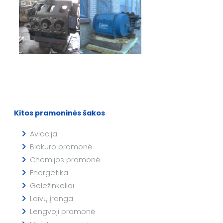
Kitos pramoninės šakos
Aviacija
Biokuro pramonė
Chemijos pramonė
Energetika
Geležinkeliai
Laivų įranga
Lengvoji pramonė