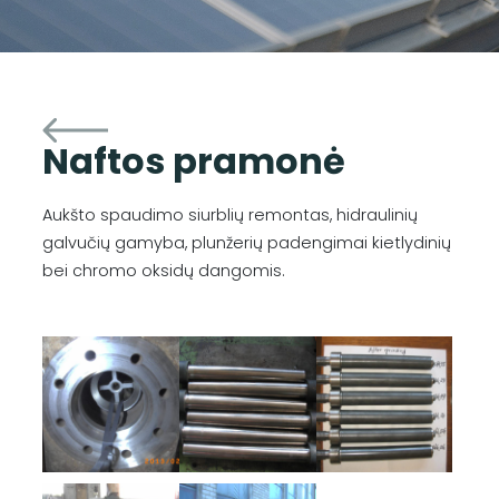
Naftos pramonė
Aukšto spaudimo siurblių remontas, hidraulinių
galvučių gamyba, plunžerių padengimai kietlydinių
bei chromo oksidų dangomis.