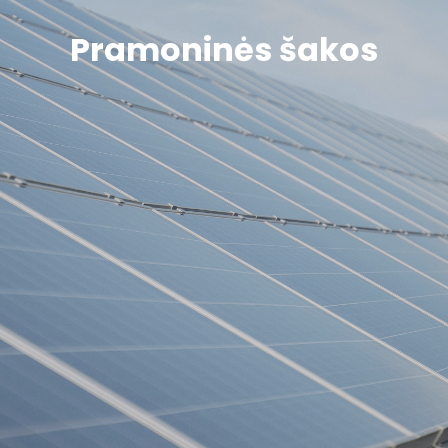
Pramoninės šakos