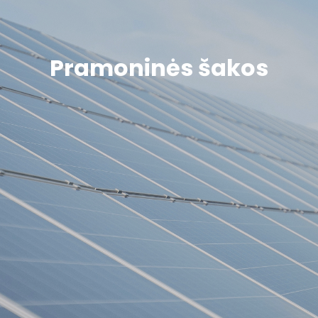
Pramoninės šakos