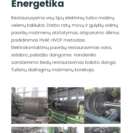
Energetika
Restauruojama visų tipų elektrinių turbo mašinų
velenų kakliukai. Darbo ratų, movų ir gulyklų vidinių
paviršių matmenų atstatymas, atsparumo dilimui
padidinimas HVAF, HVOF metodais.
Elektrokontaktinių paviršių restauravimas vario,
sidabro, paladžio dangomis. Vandenilio
sandarinimo žiedų restauravimas babito danga.
Turbinų diafragmų matmenų korekcija.