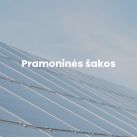
Pramoninės šakos