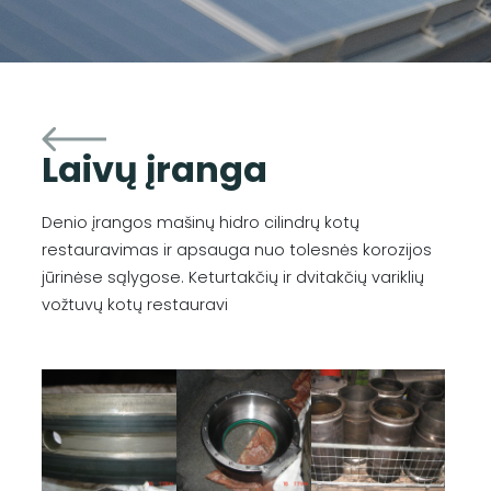
Laivų įranga
Denio įrangos mašinų hidro cilindrų kotų
restauravimas ir apsauga nuo tolesnės korozijos
jūrinėse sąlygose. Keturtakčių ir dvitakčių variklių
vožtuvų kotų restauravi