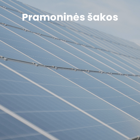
Pramoninės šakos