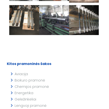
Kitos pramoninės šakos
Aviacija
Biokuro pramonė
Chemijos pramonė
Energetika
Geležinkeliai
Lengvoji pramonė