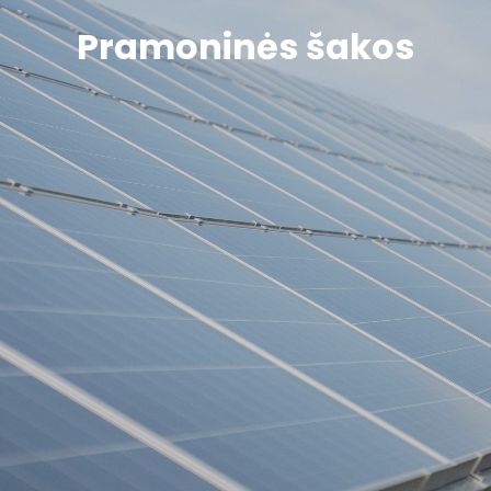
Pramoninės šakos