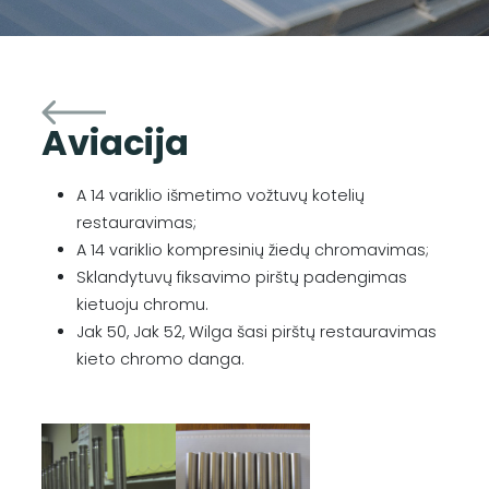
Aviacija
A 14 variklio išmetimo vožtuvų kotelių
restauravimas;
A 14 variklio kompresinių žiedų chromavimas;
Sklandytuvų fiksavimo pirštų padengimas
kietuoju chromu.
Jak 50, Jak 52, Wilga šasi pirštų restauravimas
kieto chromo danga.