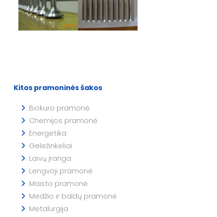
Kitos pramoninės šakos
Biokuro pramonė
Chemijos pramonė
Energetika
Geležinkeliai
Laivų įranga
Lengvoji pramonė
Maisto pramonė
Medžio ir baldų pramonė
Metalurgija