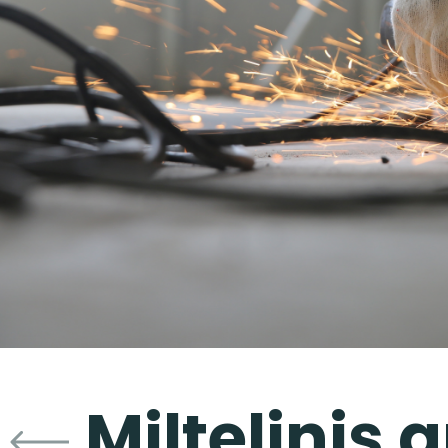
Miltelinis