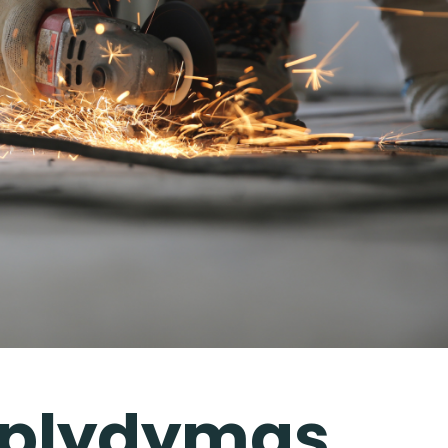
 aplydymas