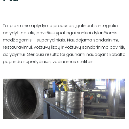
Tai plazminio aplydymo procesas, įgalinantis integraliai
aplydyti detalių paviršius ypatingai sunkiai dylančiomis
medžiagomis – superlydiniais. Naudojama sandarinimų
restauravimui, vožtuvų lizdų ir vožtuvų sandarinimo paviršių
aplydymui. Geriausi rezultatai gaunami naudojant kobalto
pagrindo superlydinius, vadinamus stelitais.