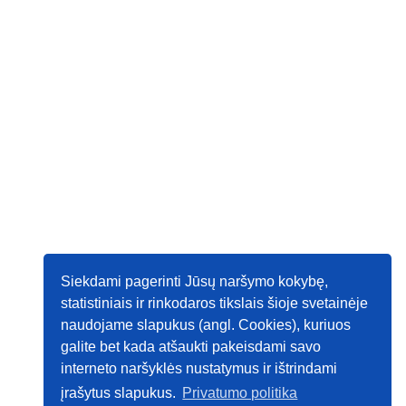
Siekdami pagerinti Jūsų naršymo kokybę,
statistiniais ir rinkodaros tikslais šioje svetainėje
naudojame slapukus (angl. Cookies), kuriuos
galite bet kada atšaukti pakeisdami savo
interneto naršyklės nustatymus ir ištrindami
įrašytus slapukus.
Privatumo politika