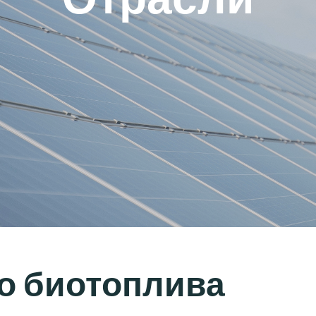
о биотоплива