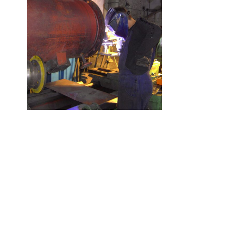
© 2026
Dangų
inžinerijos centras,
UAB