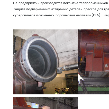
На предприятии производится покрытие теплообменников
Защита подверженных истиранию деталей прессов для гра
суперсплавов плазменно-порошковой наплавки (PTA) – ка