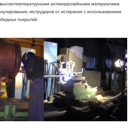
 высокотемпературными антикоррозийными материалами.
нулирования, экструдеров от истирания с использованием
рбидных покрытий.