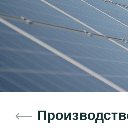
Производств