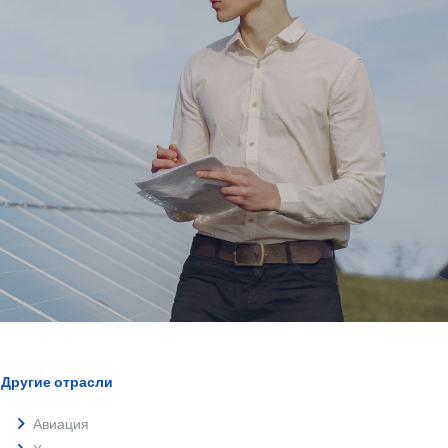
Другие отрасли
Авиация