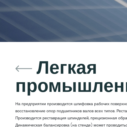
Легкая
промышлен
На предприятии производится шлифовка рабочих поверхно
восстановление опор подшипников валов всех типов. Рест
Производится реставрация шпинделей, прецизионная обра
Динамическая балансировка (на стенде) может проводитьс