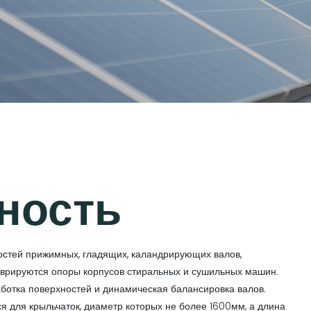
ность
стей прижимных, гладящих, каландрирующих валов,
аврируются опоры корпусов стиральных и сушильных машин.
ботка поверхностей и динамическая балансировка валов.
я для крыльчаток, диаметр которых не более 1600мм, а длина