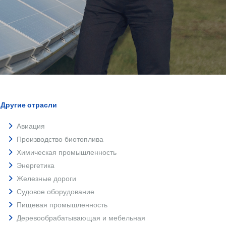
Другие отрасли
Авиация
Производство биотоплива
Химическая промышленность
Энергетика
Железные дороги
Судовое оборудование
Пищевая промышленность
Деревообрабатывающая и мебельная