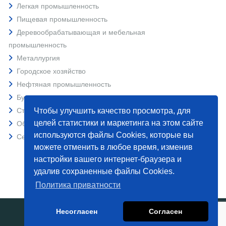
Легкая промышленность
Пищевая промышленность
Деревообрабатывающая и мебельная
промышленность
Металлургия
Городское хозяйство
Нефтяная промышленность
Бумажная промышленность
Строительство и карьерных машини
Чтобы улучшить качество просмотра, для
целей статистики и маркетинга на этом сайте
Оборудование для полиграфии
используются файлы Cookies, которые вы
Сельское хозяйство
можете отменить в любое время, изменив
настройки вашего интернет-браузера и
удалив сохраненные файлы Cookies.
Политика приватности
Несогласен
Согласен